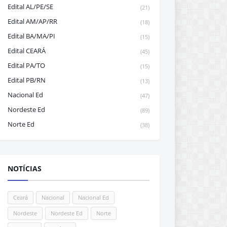
Edital AL/PE/SE
(21)
Edital AM/AP/RR
(18)
Edital BA/MA/PI
(15)
Edital CEARÁ
(45)
Edital PA/TO
(15)
Edital PB/RN
(13)
Nacional Ed
(47)
Nordeste Ed
(89)
Norte Ed
(38)
NOTÍCIAS
Ceará
Nacional
Nacional Ed
Nordeste
Nordeste Ed
Norte