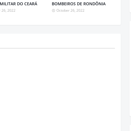
 MILITAR DO CEARÁ
BOMBEIROS DE RONDÔNIA
 26, 2022
October 26, 2022