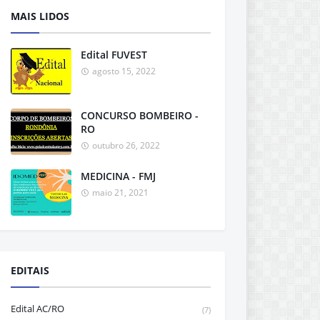
MAIS LIDOS
Edital FUVEST
agosto 15, 2022
CONCURSO BOMBEIRO -
RO
outubro 26, 2022
MEDICINA - FMJ
maio 21, 2021
EDITAIS
Edital AC/RO
(7)