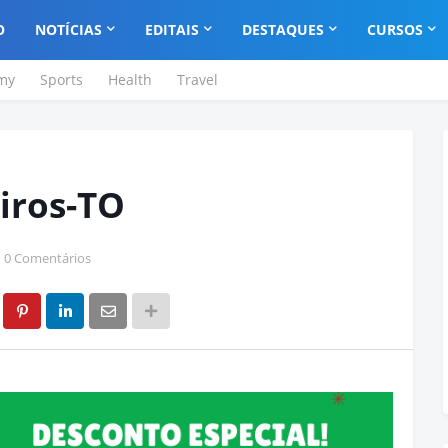
O
NOTÍCIAS
EDITAIS
DESTAQUES
CURSOS
my
Sports
Health
Travel
iros-TO
0 Comentários