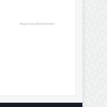
Responsive Advertisement