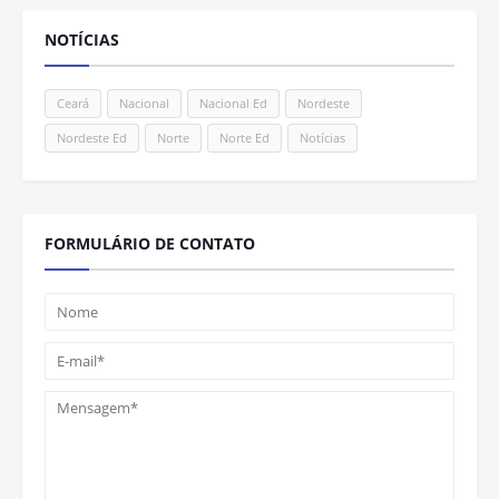
NOTÍCIAS
Ceará
Nacional
Nacional Ed
Nordeste
Nordeste Ed
Norte
Norte Ed
Notícias
FORMULÁRIO DE CONTATO