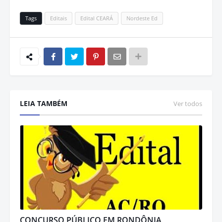
Tags
Editais
Edital CEARÁ
Nordeste Ed
LEIA TAMBÉM
Ver todos
CONCURSO PÚBLICO EM RONDÔNIA