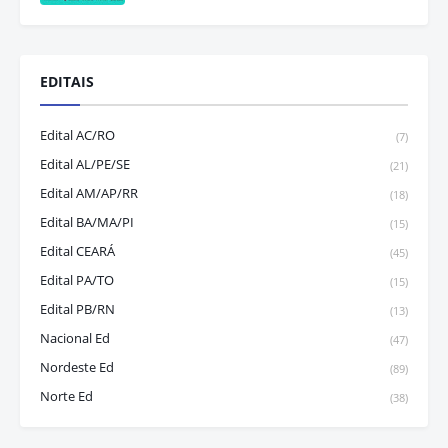
EDITAIS
Edital AC/RO
(7)
Edital AL/PE/SE
(21)
Edital AM/AP/RR
(18)
Edital BA/MA/PI
(15)
Edital CEARÁ
(45)
Edital PA/TO
(15)
Edital PB/RN
(13)
Nacional Ed
(47)
Nordeste Ed
(89)
Norte Ed
(38)