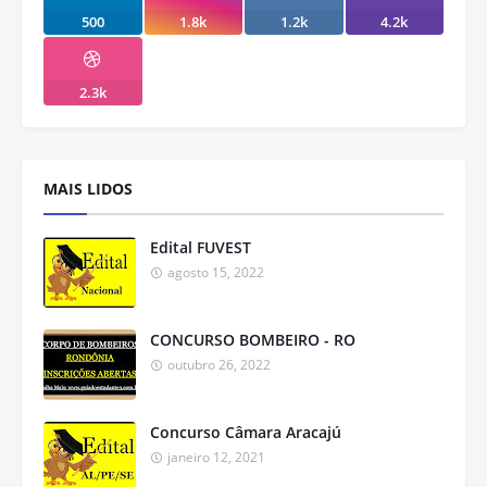
500
1.8k
1.2k
4.2k
2.3k
MAIS LIDOS
Edital FUVEST
agosto 15, 2022
CONCURSO BOMBEIRO - RO
outubro 26, 2022
Concurso Câmara Aracajú
janeiro 12, 2021