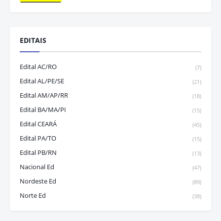
EDITAIS
Edital AC/RO
(7)
Edital AL/PE/SE
(21)
Edital AM/AP/RR
(18)
Edital BA/MA/PI
(15)
Edital CEARÁ
(45)
Edital PA/TO
(15)
Edital PB/RN
(13)
Nacional Ed
(47)
Nordeste Ed
(89)
Norte Ed
(38)