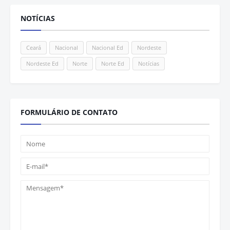
NOTÍCIAS
Ceará
Nacional
Nacional Ed
Nordeste
Nordeste Ed
Norte
Norte Ed
Notícias
FORMULÁRIO DE CONTATO