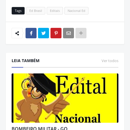
Tags
Ed Brasil
Editais
Nacional Ed
LEIA TAMBÉM
Ver todos
BOMBEIRO MILITAR - GO