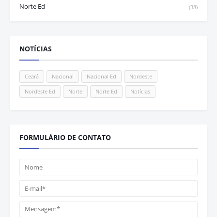
Norte Ed
(38)
NOTÍCIAS
Ceará
Nacional
Nacional Ed
Nordeste
Nordeste Ed
Norte
Norte Ed
Notícias
FORMULÁRIO DE CONTATO