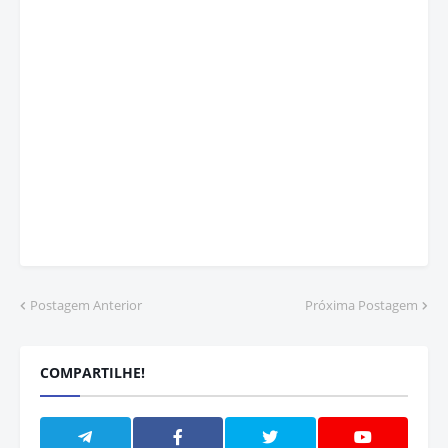
Postagem Anterior
Próxima Postagem
COMPARTILHE!