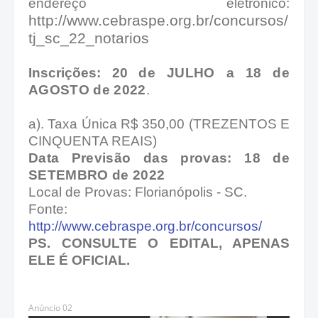
endereço eletrônico:
http://www.cebraspe.org.br/concursos/
tj_sc_22_notarios
Inscrições: 20
de JULHO a 18 de
AGOSTO de 2022
.
a). Taxa Única R$ 350,00 (TREZENTOS E
CINQUENTA REAIS)
Data Previsão das provas: 18 de
SETEMBRO de 2022
Local de Provas: Florianópolis - SC.
Fonte:
http://www.cebraspe.org.br/concursos/
PS. CONSULTE O EDITAL, APENAS
ELE É OFICIAL.
Anúncio 02