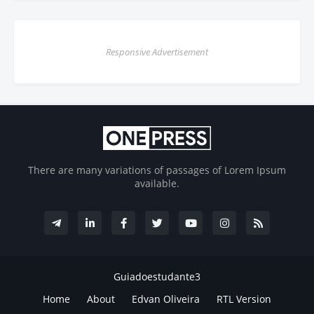
Responsive Advertisement
There are many variations of passages of Lorem Ipsum
available.
Guiadoestudante3
Home
About
Edvan Oliveira
RTL Version