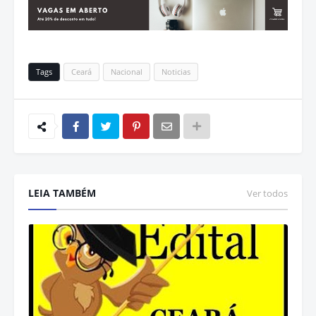
Tags
Ceará
Nacional
Noticias
LEIA TAMBÉM
Ver todos