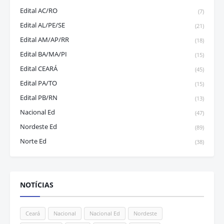
Edital AC/RO
(7)
Edital AL/PE/SE
(21)
Edital AM/AP/RR
(18)
Edital BA/MA/PI
(15)
Edital CEARÁ
(45)
Edital PA/TO
(15)
Edital PB/RN
(13)
Nacional Ed
(47)
Nordeste Ed
(89)
Norte Ed
(38)
NOTÍCIAS
Ceará
Nacional
Nacional Ed
Nordeste