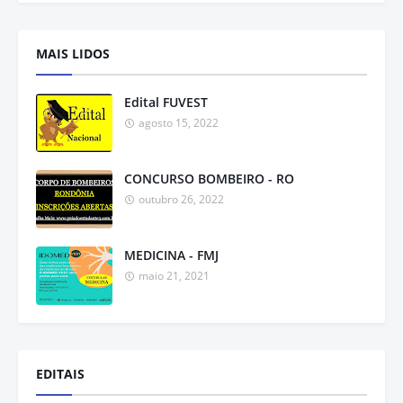
MAIS LIDOS
Edital FUVEST
agosto 15, 2022
CONCURSO BOMBEIRO - RO
outubro 26, 2022
MEDICINA - FMJ
maio 21, 2021
EDITAIS