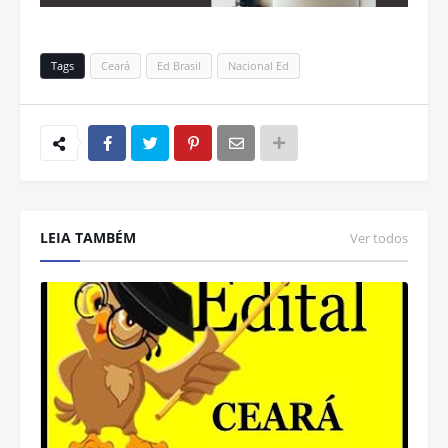
Tags
Ceará
Ed Brasil
Nacional Ed
LEIA TAMBÉM
Ver todos