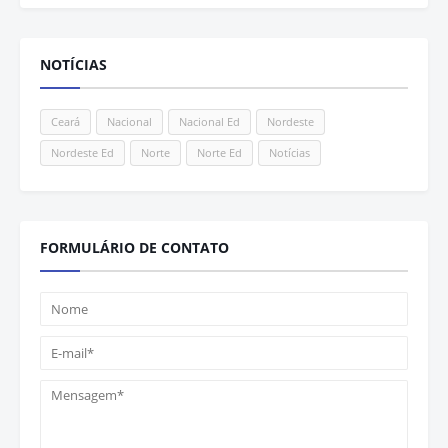
NOTÍCIAS
Ceará
Nacional
Nacional Ed
Nordeste
Nordeste Ed
Norte
Norte Ed
Notícias
FORMULÁRIO DE CONTATO