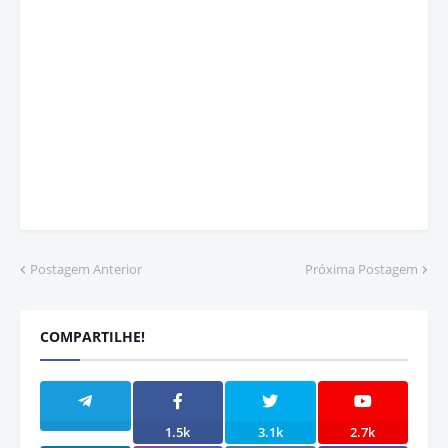
Postagem Anterior
Próxima Postagem
COMPARTILHE!
1.5k
3.1k
2.7k