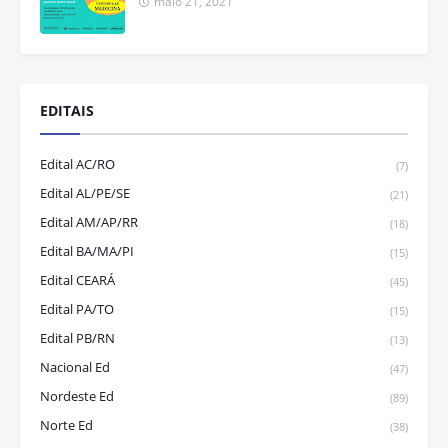
maio 21, 2021
EDITAIS
Edital AC/RO
(7)
Edital AL/PE/SE
(21)
Edital AM/AP/RR
(18)
Edital BA/MA/PI
(15)
Edital CEARÁ
(45)
Edital PA/TO
(15)
Edital PB/RN
(13)
Nacional Ed
(47)
Nordeste Ed
(89)
Norte Ed
(38)