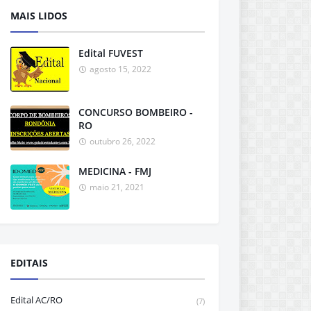
MAIS LIDOS
Edital FUVEST
agosto 15, 2022
CONCURSO BOMBEIRO -
RO
outubro 26, 2022
MEDICINA - FMJ
maio 21, 2021
EDITAIS
Edital AC/RO
(7)