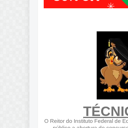
TÉCNI
O Reitor do Instituto Federal de 
público a abertura de concurs