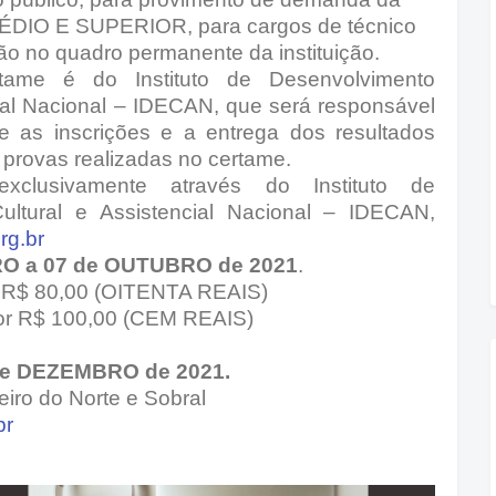
 MÉDIO E SUPERIOR, para cargos de técnico
ção no quadro permanente da instituição.
tame é do Instituto de Desenvolvimento
cial Nacional – IDECAN, que será responsável
 as inscrições e a entrega dos resultados
e provas realizadas no certame.
xclusivamente através do Instituto de
ultural e Assistencial Nacional – IDECAN,
rg.br
RO a 07 de OUTUBRO de 2021
.
io R$ 80,00 (OITENTA REAIS)
rior R$ 100,00 (CEM REAIS)
 de DEZEMBRO de 2021.
eiro do Norte e Sobral
br