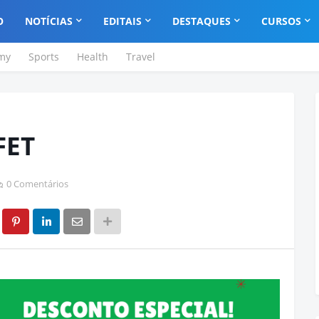
O
NOTÍCIAS
EDITAIS
DESTAQUES
CURSOS
my
Sports
Health
Travel
FET
0 Comentários