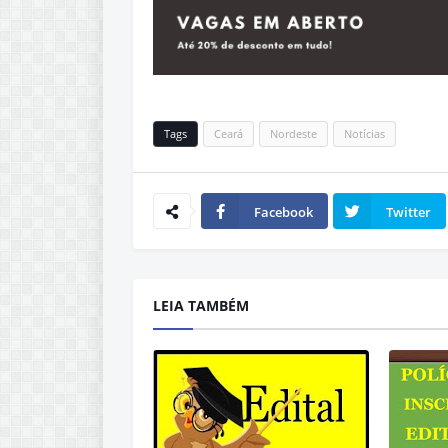
Tags
Ceará
Nordeste
Notícias
Facebook
Twitter
LEIA TAMBÉM