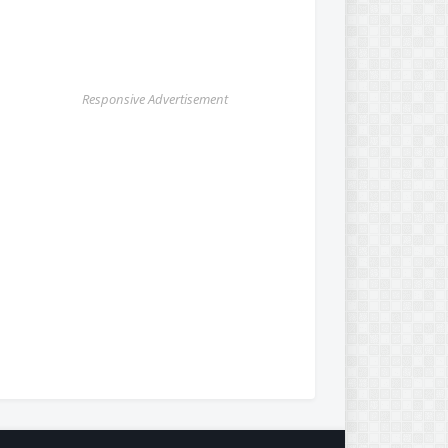
Responsive Advertisement