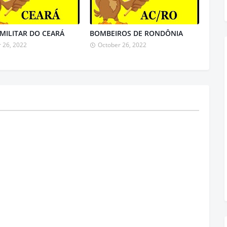
 MILITAR DO CEARÁ
BOMBEIROS DE RONDÔNIA
 26, 2022
October 26, 2022