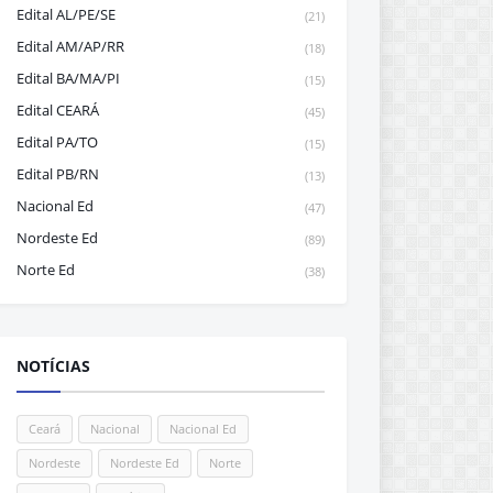
Edital AL/PE/SE
(21)
Edital AM/AP/RR
(18)
Edital BA/MA/PI
(15)
Edital CEARÁ
(45)
Edital PA/TO
(15)
Edital PB/RN
(13)
Nacional Ed
(47)
Nordeste Ed
(89)
Norte Ed
(38)
NOTÍCIAS
Ceará
Nacional
Nacional Ed
Nordeste
Nordeste Ed
Norte