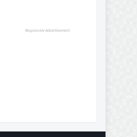
Responsive Advertisement