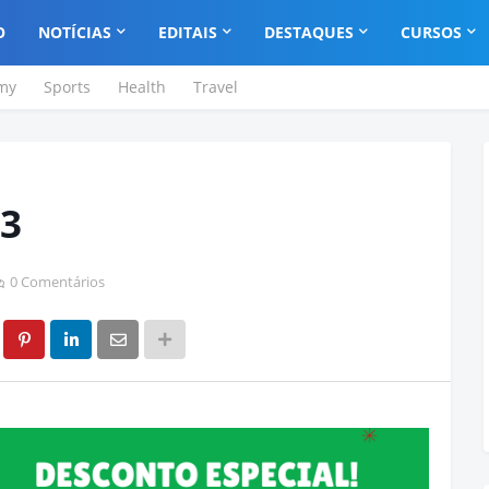
O
NOTÍCIAS
EDITAIS
DESTAQUES
CURSOS
my
Sports
Health
Travel
03
0 Comentários