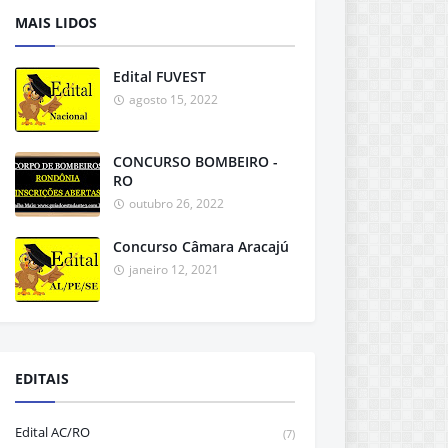
MAIS LIDOS
Edital FUVEST
agosto 15, 2022
CONCURSO BOMBEIRO -
RO
outubro 26, 2022
Concurso Câmara Aracajú
janeiro 12, 2021
EDITAIS
Edital AC/RO
(7)