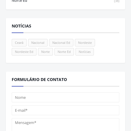
Norte Ed
(38)
NOTÍCIAS
Ceará
Nacional
Nacional Ed
Nordeste
Nordeste Ed
Norte
Norte Ed
Notícias
FORMULÁRIO DE CONTATO