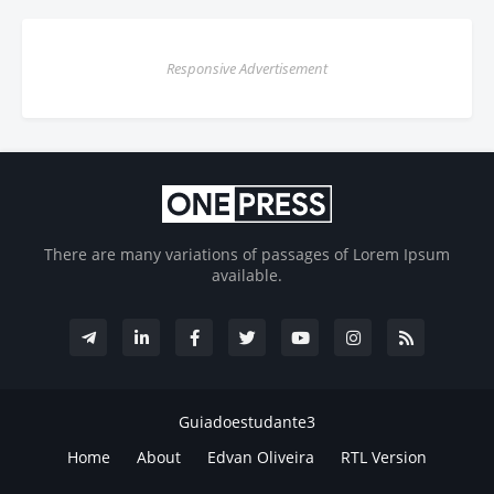
Responsive Advertisement
There are many variations of passages of Lorem Ipsum
available.
Guiadoestudante3
Home
About
Edvan Oliveira
RTL Version