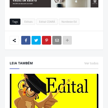
Tags
Editais
Edital CEARÁ
Nordeste Ed
LEIA TAMBÉM
Ver todos