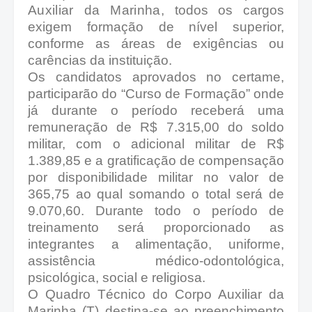
Auxiliar da Marinha,
todos os cargos
exigem formação de nível superior,
conforme as áreas de exigências ou
carências da instituição.
Os candidatos aprovados no certame,
participarão do “Curso de Formação” onde
já durante o período receberá uma
remuneração de R$ 7.315,00 do soldo
militar, com o adicional militar de R$
1.389,85 e a gratificação de compensação
por disponibilidade militar no valor de
365,75 ao qual somando o total será de
9.070,60. Durante todo o período de
treinamento será proporcionado as
integrantes a alimentação, uniforme,
assistência médico-odontológica,
psicológica, social e religiosa.
O Quadro Técnico do Corpo Auxiliar da
Marinha (T) destina-se ao preenchimento