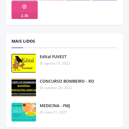
2.3k
MAIS LIDOS
Edital FUVEST
agosto 15, 2022
CONCURSO BOMBEIRO - RO
outubro 26, 2022
MEDICINA - FMJ
maio 21, 2021