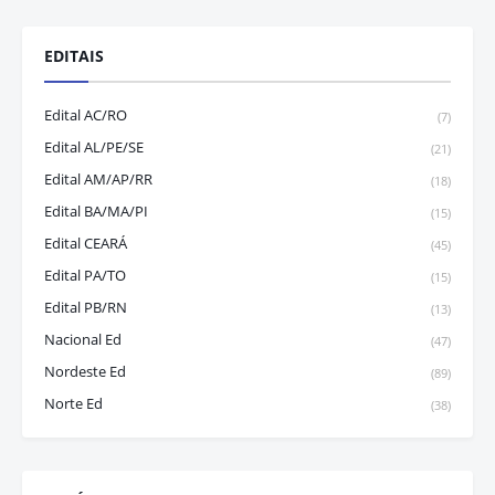
EDITAIS
Edital AC/RO
(7)
Edital AL/PE/SE
(21)
Edital AM/AP/RR
(18)
Edital BA/MA/PI
(15)
Edital CEARÁ
(45)
Edital PA/TO
(15)
Edital PB/RN
(13)
Nacional Ed
(47)
Nordeste Ed
(89)
Norte Ed
(38)