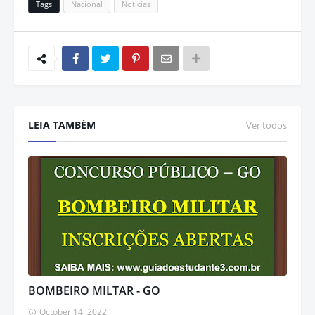
Tags
Nacional
Notícias
LEIA TAMBÉM
Ver todos
BOMBEIRO MILTAR - GO
October 14, 2022