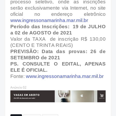
processo seletivo, onde as inscrições
serão exclusivamente via Internet, no site
oficial no endereço eletrônico
www.ingressonamarinha.mar.mil.br
Período das Inscrições: 19 de JULHO
a 02 de AGOSTO de 2021
Valor da TAXA
de inscrição R$ 130,00
(CENTO E TRINTA REAIS)
PREVISÃO: Data das provas: 26 de
SETEMBRO de 2021
PS. CONSULTE O EDITAL, APENAS
ELE É OFICIAL.
Fonte:
www.ingressonamarinha.mar.mil.br
Anúncio 02