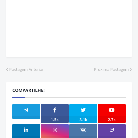
Postagem Anterior
Próxima Postagem
COMPARTILHE!
1.5k
3.1k
2.7k