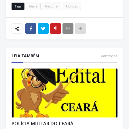
Tags
Ceará
Nacional
Notícias
LEIA TAMBÉM
Ver todos
POLÍCIA MILITAR DO CEARÁ