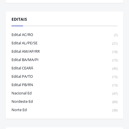
EDITAIS
Edital AC/RO
(7)
Edital AL/PE/SE
(21)
Edital AM/AP/RR
(18)
Edital BA/MA/PI
(15)
Edital CEARÁ
(45)
Edital PA/TO
(15)
Edital PB/RN
(13)
Nacional Ed
(47)
Nordeste Ed
(89)
Norte Ed
(38)