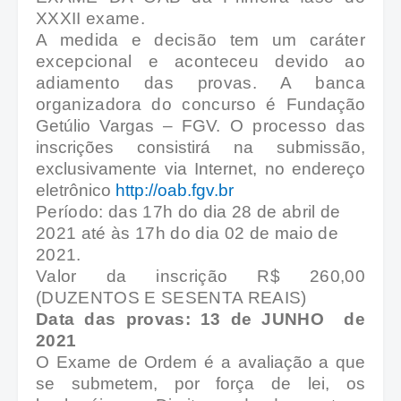
XXXII exame.
A medida e decisão tem um caráter
excepcional e aconteceu devido ao
adiamento das provas. A banca
organizadora do concurso é
Fundação
Getúlio Vargas – FGV.
O processo da
s
inscrições consistirá na submissão,
exclusivamente via Internet, no endereço
eletrônico
http://oab.fgv.br
Período: das 17h do dia 28 de abril de
2021 até às 17h do dia 02 de maio de
2021.
Valor da inscrição R$ 260,00
(DUZENTOS E SESENTA REAIS)
Data das provas: 13 de JUNHO de
2021
O Exame de Ordem é a avaliação a que
se submetem, por força de lei, os