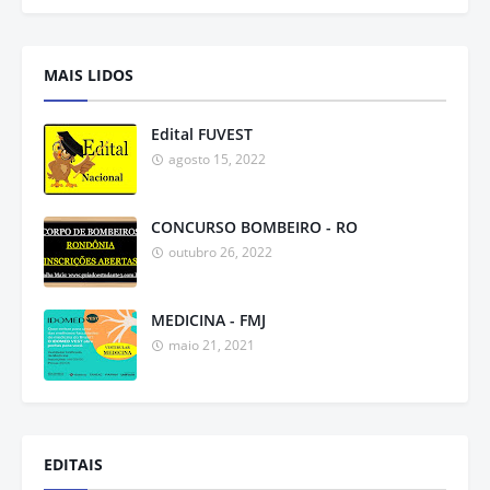
MAIS LIDOS
Edital FUVEST
agosto 15, 2022
CONCURSO BOMBEIRO - RO
outubro 26, 2022
MEDICINA - FMJ
maio 21, 2021
EDITAIS