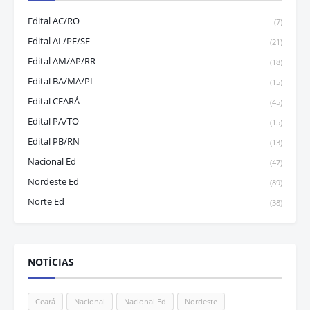
Edital AC/RO
(7)
Edital AL/PE/SE
(21)
Edital AM/AP/RR
(18)
Edital BA/MA/PI
(15)
Edital CEARÁ
(45)
Edital PA/TO
(15)
Edital PB/RN
(13)
Nacional Ed
(47)
Nordeste Ed
(89)
Norte Ed
(38)
NOTÍCIAS
Ceará
Nacional
Nacional Ed
Nordeste