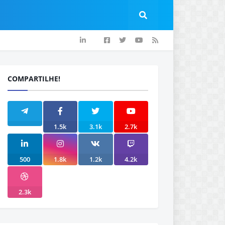
COMPARTILHE!
1.5k
3.1k
2.7k
500
1.8k
1.2k
4.2k
2.3k