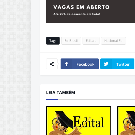
Tags
Ed Brasil
Editais
Nacional Ed
Facebook
Twitter
LEIA TAMBÉM