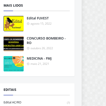
MAIS LIDOS
Edital FUVEST
agosto 15, 2022
CONCURSO BOMBEIRO -
RO
outubro 26, 2022
MEDICINA - FMJ
maio 21, 2021
EDITAIS
Edital AC/RO
(7)