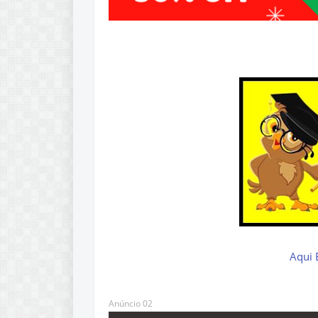
Aqui E
Anúncio 02