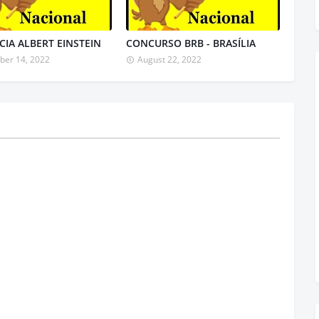
CIA ALBERT EINSTEIN
CONCURSO BRB - BRASÍLIA
ber 14, 2022
August 22, 2022