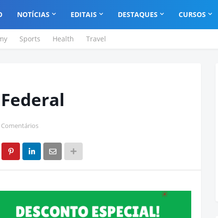
O
NOTÍCIAS
EDITAIS
DESTAQUES
CURSOS
my
Sports
Health
Travel
 Federal
 Comentários