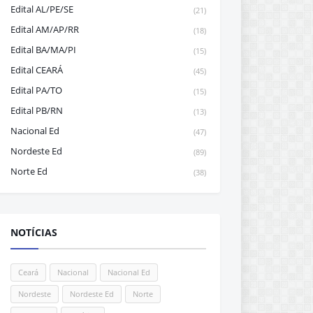
Edital AL/PE/SE
(21)
Edital AM/AP/RR
(18)
Edital BA/MA/PI
(15)
Edital CEARÁ
(45)
Edital PA/TO
(15)
Edital PB/RN
(13)
Nacional Ed
(47)
Nordeste Ed
(89)
Norte Ed
(38)
NOTÍCIAS
Ceará
Nacional
Nacional Ed
Nordeste
Nordeste Ed
Norte