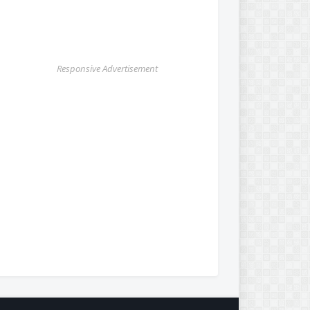
Responsive Advertisement